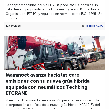
Concepto y finalidad del SRI El SRI (Speed Radius Index) es un
valor teórico propuesto por la European Tyre and Rim Technical
Organisation (ETRTO) y regulado en normas como ISO 11795 . Se
define como ...
12 nov 2025
Técnica AGRO
Mammoet avanza hacia las cero
emisiones con su nueva grúa híbrida
equipada con neumáticos Techking
ETCRANE
Mammoet, líder mundial en elevación pesada, ha anunciado la
incorporación a su flota de la nueva grúa híbrida XCA60-EV del
fabricante XCMG Group , un modelo que marca un paso decisivo