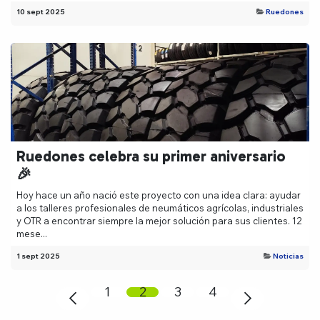
10 sept 2025
Ruedones
Ruedones celebra su primer aniversario
🎉
Hoy hace un año nació este proyecto con una idea clara: ayudar
a los talleres profesionales de neumáticos agrícolas, industriales
y OTR a encontrar siempre la mejor solución para sus clientes. 12
mese...
1 sept 2025
Noticias
1
2
3
4