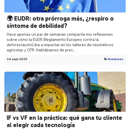
🌍 EUDR: otra prórroga más, ¿respiro o
síntoma de debilidad?
Hace apenas un par de semanas compartía mis reflexiones
sobre cómo la EUDR (Reglamento Europeo contra la
deforestación) iba a impactar en los talleres de neumáticos
agrícolas y OTR. Hablábamos de prec...
24 sept 2025
Ruedones
IF vs VF en la práctica: qué gana tu cliente
al elegir cada tecnología