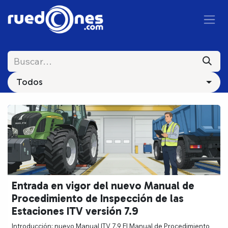
Ir al contenido
Todos
Entrada en vigor del nuevo Manual de
Procedimiento de Inspección de las
Estaciones ITV versión 7.9
Introducción: nuevo Manual ITV 7.9 El Manual de Procedimiento