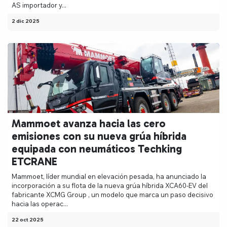
AS importador y...
2 dic 2025
Mammoet avanza hacia las cero
emisiones con su nueva grúa híbrida
equipada con neumáticos Techking
ETCRANE
Mammoet, líder mundial en elevación pesada, ha anunciado la
incorporación a su flota de la nueva grúa híbrida XCA60-EV del
fabricante XCMG Group , un modelo que marca un paso decisivo
hacia las operac...
22 oct 2025