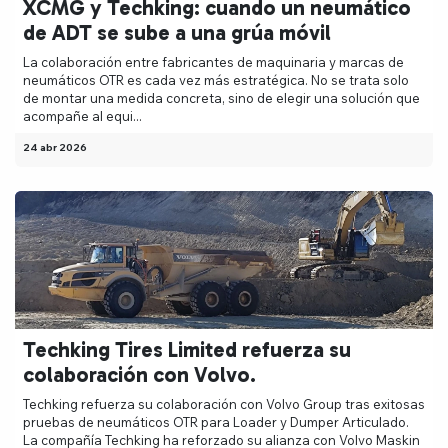
XCMG y Techking: cuando un neumático
de ADT se sube a una grúa móvil
La colaboración entre fabricantes de maquinaria y marcas de
neumáticos OTR es cada vez más estratégica. No se trata solo
de montar una medida concreta, sino de elegir una solución que
acompañe al equi...
24 abr 2026
Techking Tires Limited refuerza su
colaboración con Volvo.
Techking refuerza su colaboración con Volvo Group tras exitosas
pruebas de neumáticos OTR para Loader y Dumper Articulado.
La compañía Techking ha reforzado su alianza con Volvo Maskin