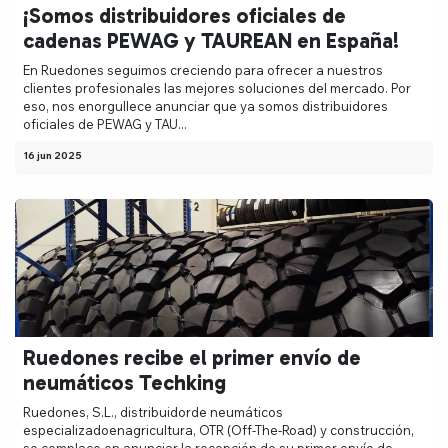
¡Somos distribuidores oficiales de
cadenas PEWAG y TAUREAN en España!
En Ruedones seguimos creciendo para ofrecer a nuestros
clientes profesionales las mejores soluciones del mercado. Por
eso, nos enorgullece anunciar que ya somos distribuidores
oficiales de PEWAG y TAU...
16 jun 2025
Ruedones recibe el primer envío de
neumáticos Techking
Ruedones, S.L., distribuidorde neumáticos
especializadoenagricultura, OTR (Off-The-Road) y construcción,
se complace en anunciar la recepción de su primer envío de