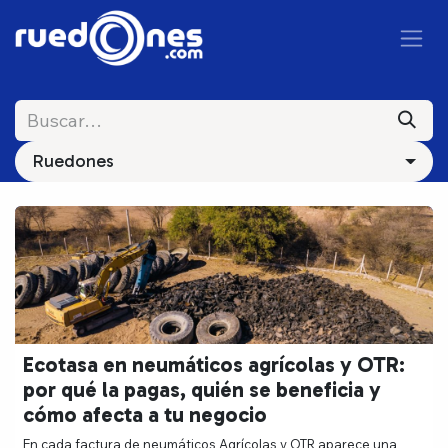
Ir al contenido
Ruedones
Ecotasa en neumáticos agrícolas y OTR:
por qué la pagas, quién se beneficia y
cómo afecta a tu negocio
En cada factura de neumáticos Agrícolas y OTR aparece una