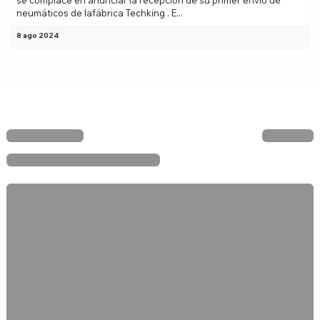
neumáticos de lafábrica Techking . E...
8 ago 2024