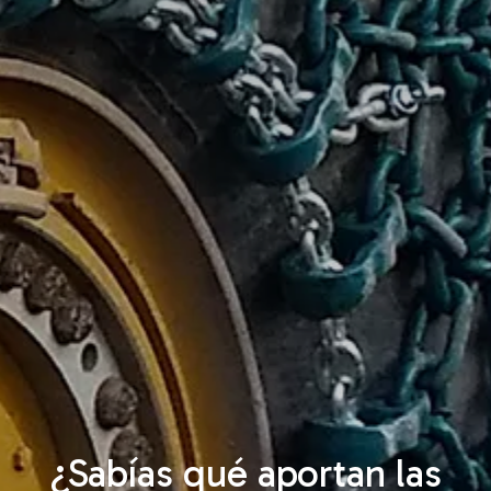
¿Sabías qué aportan las