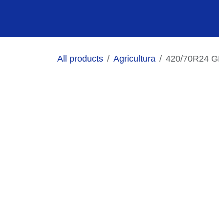
Ir al contenido
All products
Agricultura
420/70R24 