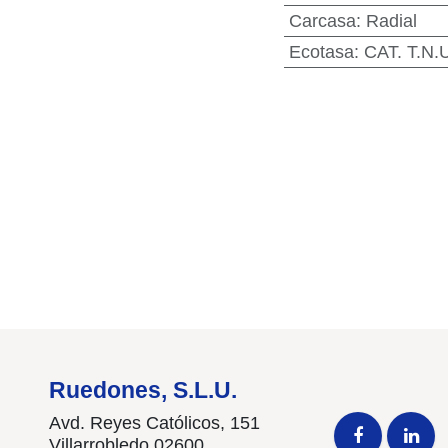
Carcasa
:
Radial
Ecotasa
:
CAT. T.N.U
Ruedones, S.L.U.
Avd. Reyes Católicos, 151
Villarrobledo 02600