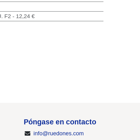
. F2 - 12,24 €
Póngase en contacto
info@ruedones.com