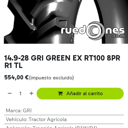
14.9-28 GRI GREEN EX RT100 8PR
R1 TL
554,00
€
(impuesto excluido)
Añadir al carrito
Marca
:
GRI
Vehículo
:
Tractor Agrícola