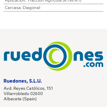
Aplicación
:
Tracción Agrícola (R1W/R1)
Carcasa
:
Diagonal
Ruedones, S.L.U.
Avd. Reyes Católicos, 151
Villarrobledo 02600
Albacete (Spain)