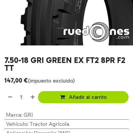
7.50-18 GRI GREEN EX FT2 8PR F2
TT
147,00
€
(impuesto excluido)
Añadir al carrito
Marca
:
GRI
Vehículo
:
Tractor Agrícola