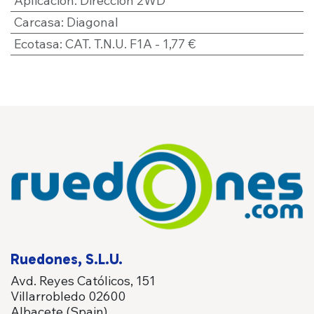
Aplicación
:
Dirección 2WD
Carcasa
:
Diagonal
Ecotasa
:
CAT. T.N.U. F1A - 1,77 €
Ruedones, S.L.U.
Avd. Reyes Católicos, 151
Villarrobledo 02600
Albacete (Spain)