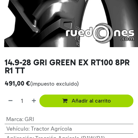
14.9-28 GRI GREEN EX RT100 8PR
R1 TT
491,00
€
(impuesto excluido)
Añadir al carrito
Marca
:
GRI
Vehículo
:
Tractor Agrícola