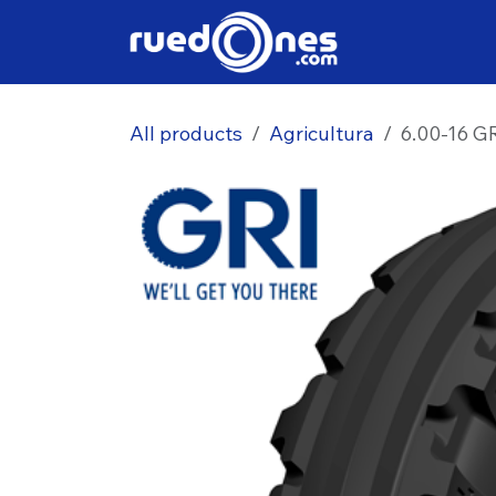
Ir al contenido
All products
Agricultura
6.00-16 G