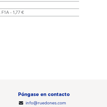
 F1A - 1,77 €
Póngase en contacto
info@ruedones.com