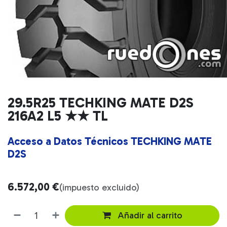
29.5R25 TECHKING MATE D2S
216A2 L5 ★★ TL
Acceso a Datos Técnicos TECHKING MATE
D2S
6.572,00
€
(impuesto excluido)
Añadir al carrito